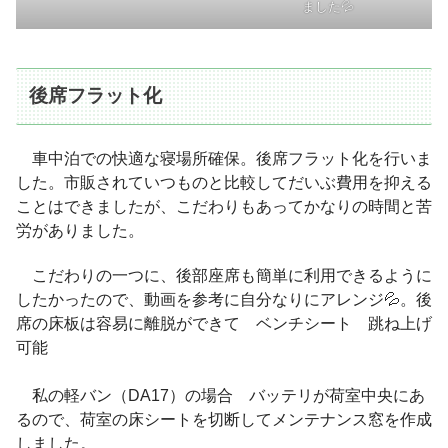
ました💦
後席フラット化
車中泊での快適な寝場所確保。後席フラット化を行いま
した。市販されていつものと比較してだいぶ費用を抑える
ことはできましたが、こだわりもあってかなりの時間と苦
労がありました。
こだわりの一つに、後部座席も簡単に利用できるように
したかったので、動画を参考に自分なりにアレンジ💦。後
席の床板は容易に離脱ができて ベンチシート 跳ね上げ
可能
私の軽バン（DA17）の場合 バッテリが荷室中央にあ
るので、荷室の床シートを切断してメンテナンス窓を作成
しました。