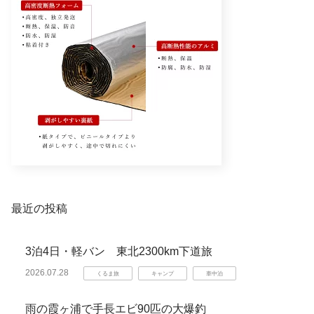
最近の投稿
3泊4日・軽バン 東北2300km下道旅
2026.07.28
くるま旅
キャンプ
車中泊
雨の霞ヶ浦で手長エビ90匹の大爆釣