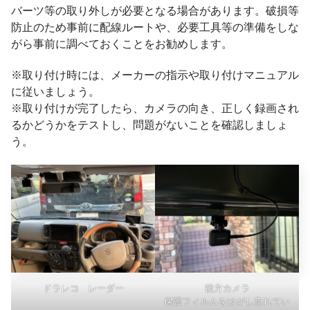
バーツ等の取り外しが必要となる場合があります。破損等
防止のため事前に配線ルートや、必要工具等の準備をしな
がら事前に調べておくことをお勧めします。
※
取り付け時には、メーカーの指示や取り付けマニュアル
に従いましょう。
※取り付けが完了したら、カメラの向き、正しく録画され
るかどうかをテストし、問題がないことを確認しましょ
う。
ドラレコ レーダー
後方カメラ
保護フィルムをはがし忘れてい