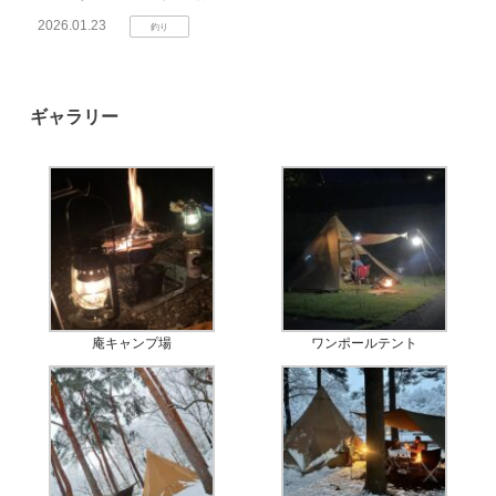
2026.01.23
釣り
ギャラリー
庵キャンプ場
ワンポールテント