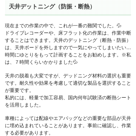
天井デットニング（防振・断熱）
現在までの作業の中で、これが一番の難関でした。💦
ドライブレコーダーや、床フラット化の作業は、作業中断
することはできます。天井のデットニング（断熱・防振）
は、天井ボードを外しますので一気にやってしまいたい…
時間にゆとりをもって計画することをお勧めします。※私
は、７時間くらいかかりました💦
天井の脱着も大変ですが、デッドニング材料の選択も重要
です。耐久性や効果を考慮して適切な製品を選択すること
が重要です。
私的には、軽量で加工容易、国内何年試験済の断熱シート
を活用しました。
車種によっては配線やエアバッグなどの重要な部品が天井
に埋め込まれていることがあります。事前に確認し、作業
する必要があります。