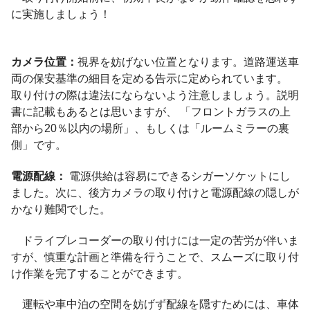
に実施しましょう！
カメラ位置：
視界を
妨げない位置となります。道路運送車
両の保安基準の細目を定める告示に定められています。
取り付けの際は違法にならないよう注意しましょう。説明
書に記載もあるとは思いますが、 「フロントガラスの上
部から20％以内の場所」、もしくは「ルームミラーの裏
側」です。
電源配線：
電源
供給は容易にできるシガーソケットにし
ました。次に、後方カメラの取り付けと電源配線の隠しが
かなり難関でした。
ドライブレコーダーの取り付けには一定の苦労が伴いま
すが、慎重な計画と準備を行うことで、スムーズに取り付
け作業を完了することができます。
運転や車中泊の空間を妨げず配線を隠すためには、車体