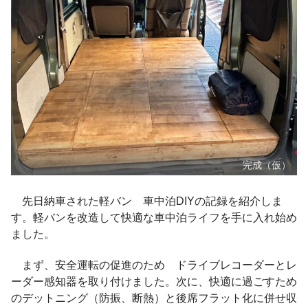
完成（仮）
先日納車された軽バン 車中泊DIYの記録を紹介しま
す。軽バンを改造して快適な車中泊ライフを手に入れ始め
ました。
まず、安全運転の促進のため ドライブレコーダーとレ
ーダー感知器を取り付けました。次に、快適に過ごすため
のデットニング（防振、断熱）と後席フラット化に併せ収