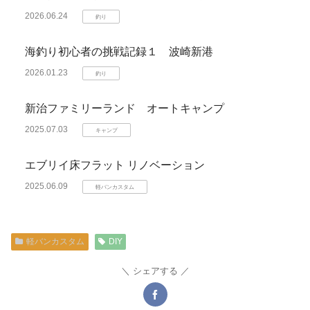
2026.06.24
釣り
海釣り初心者の挑戦記録１ 波崎新港
2026.01.23
釣り
新治ファミリーランド オートキャンプ
2025.07.03
キャンプ
エブリイ床フラット リノベーション
2025.06.09
軽バンカスタム
軽バンカスタム
DIY
シェアする