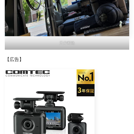
天井断熱
【広告】