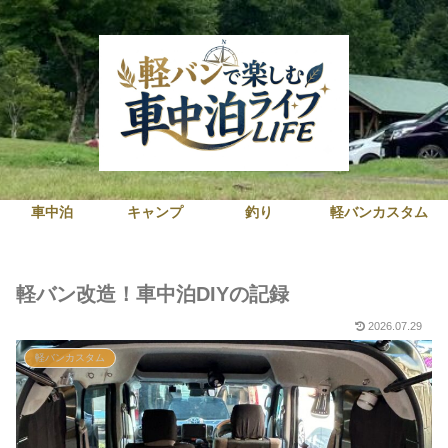
車中泊
キャンプ
釣り
軽バンカスタム
軽バン改造！車中泊DIYの記録
2026.07.29
軽バンカスタム