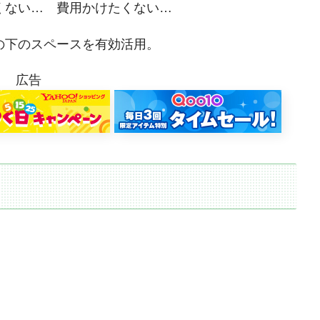
くない… 費用かけたくない…
の下のスペースを有効活用。
広告