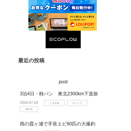
最近の投稿
post
3泊4日・軽バン 東北2300km下道旅
2026.07.28
くるま旅
キャンプ
車中泊
雨の霞ヶ浦で手長エビ90匹の大爆釣