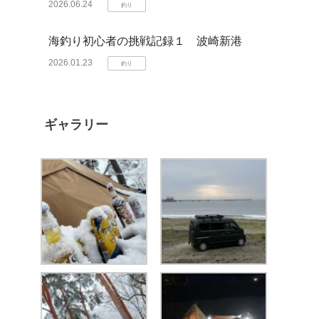
2026.06.24
釣り
海釣り初心者の挑戦記録１ 波崎新港
2026.01.23
釣り
ギャラリー