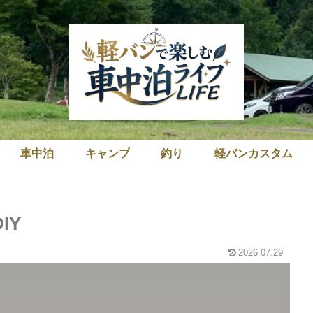
車中泊
キャンプ
釣り
軽バンカスタム
IY
2026.07.29