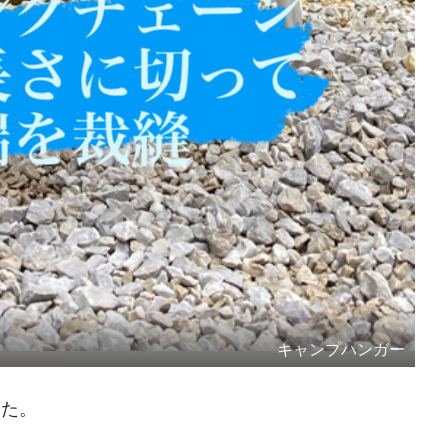
キャンプハンガー
みた。