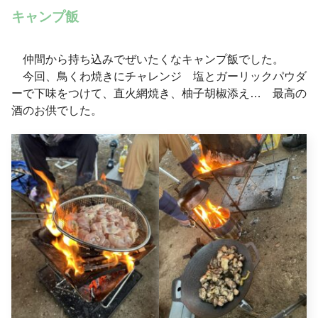
キャンプ飯
仲間から持ち込みでぜいたくなキャンプ飯でした。
今回、鳥くわ焼きにチャレンジ 塩とガーリックパウダ
ーで下味をつけて、直火網焼き、柚子胡椒添え… 最高の
酒のお供でした。