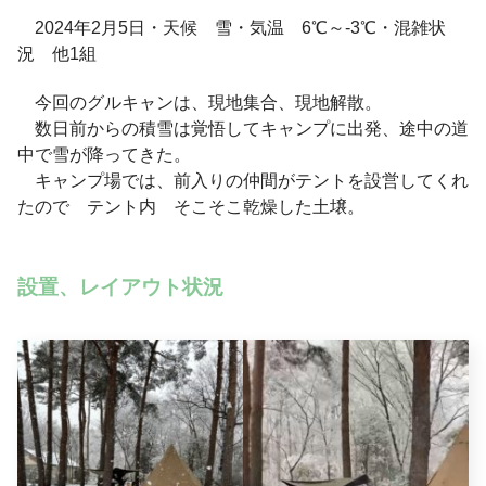
2024年2月5日・天候 雪・気温 6℃～‐3℃・混雑状
況 他1組
今回のグルキャンは、現地集合、現地解散。
数日前からの積雪は覚悟してキャンプに出発、途中の道
中で雪が降ってきた。
キャンプ場では、前入りの仲間がテントを設営してくれ
たので テント内 そこそこ乾燥した土壌。
設置、レイアウト状況