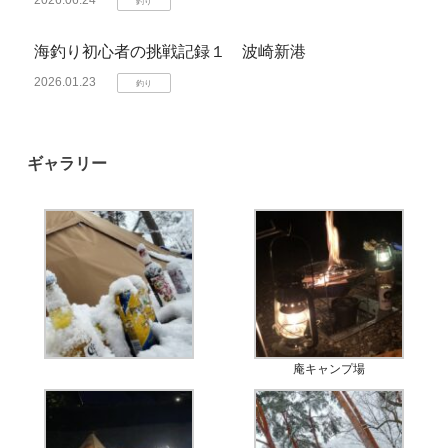
釣り
海釣り初心者の挑戦記録１ 波崎新港
2026.01.23
釣り
ギャラリー
庵キャンプ場