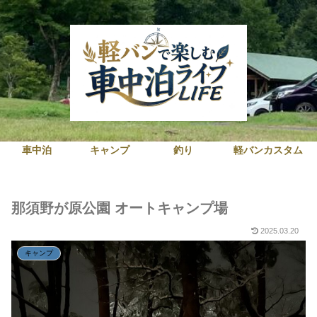
車中泊
キャンプ
釣り
軽バンカスタム
那須野が原公園 オートキャンプ場
2025.03.20
キャンプ