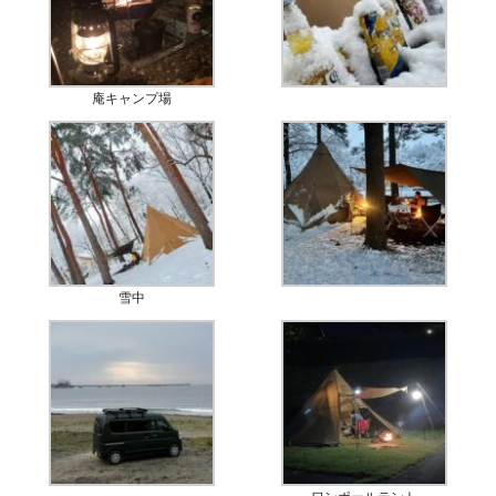
庵キャンプ場
雪中