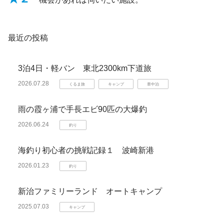
最近の投稿
3泊4日・軽バン 東北2300km下道旅
2026.07.28
くるま旅
キャンプ
車中泊
雨の霞ヶ浦で手長エビ90匹の大爆釣
2026.06.24
釣り
海釣り初心者の挑戦記録１ 波崎新港
2026.01.23
釣り
新治ファミリーランド オートキャンプ
2025.07.03
キャンプ