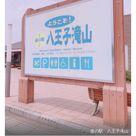
道の駅 八王子滝山