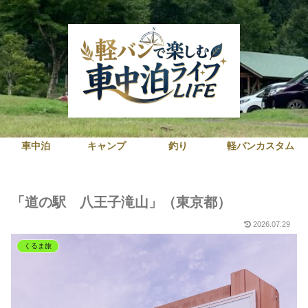
車中泊
キャンプ
釣り
軽バンカスタム
「道の駅 八王子滝山」（東京都）
2026.07.29
くるま旅