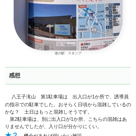
道の駅 スタンプ
感想
八王子滝山 第1駐車場は 出入口が1か所で、誘導員
の指示での駐車でした。おそらく日頃から混雑しているの
かな？ 土日はもっと混雑しそうです。
第2駐車場は、別に出入口が1か所、こちらの混雑はあ
りませんでしたが、入り口が分かりにくい。
★２
機会があれば伺いたい施設。