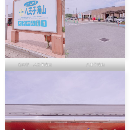
道の駅 八王子滝山
八王子滝山