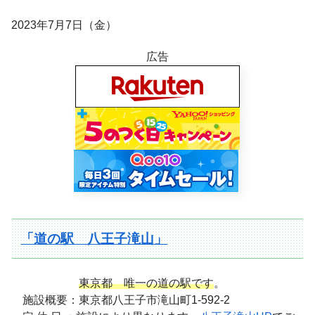
2023年7月7日（金）
広告
「道の駅 八王子滝山」
東京都 唯一の道の駅です
。
施設概要：東京都八王子市滝山町1-592-2