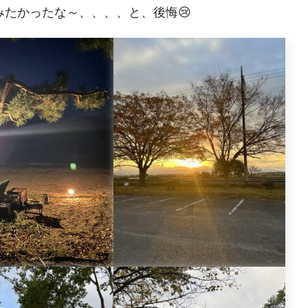
たかったな～、、、、と、後悔😢