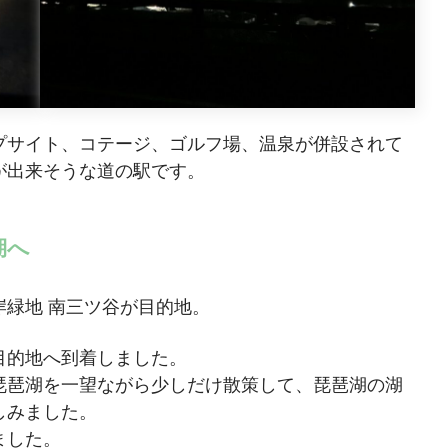
プサイト、コテージ、ゴルフ場、温泉が併設されて
が出来そうな道の駅です。
湖へ
緑地 南三ツ谷が目的地。
目的地へ到着しました。
琵琶湖を一望ながら少しだけ散策して、琵琶湖の湖
しみました。
ました。