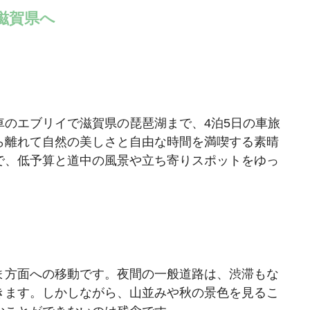
ら滋賀県へ
のエブリイで滋賀県の琵琶湖まで、4泊5日の車旅
ら離れて自然の美しさと自由な時間を満喫する素晴
で、低予算と道中の風景や立ち寄りスポットをゆっ
ま方面への移動です。夜間の一般道路は、渋滞もな
きます。しかしながら、山並みや秋の景色を見るこ