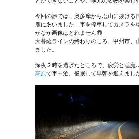
とができないことや、地元の名物を楽し
今回の旅では、奥多摩から塩山に抜ける国
鹿にあいました。車を停車してカメラを
かなか画像はとれません😎
大菩薩ラインの終わりのころ、甲州市、
ました。
深夜２時を過ぎたところで、疲労と睡魔
高原
で車中泊、仮眠して早朝を迎えまし