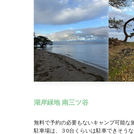
湖岸緑地 南三ツ谷
無料で予約の必要もないキャンプ可能な
駐車場は、３0台くらいは駐車できそう