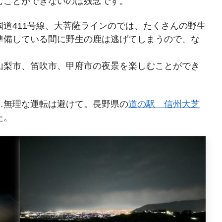
むことができないのは残念です。
道411号線、大菩薩ラインのでは、たくさんの野生
準備している間に野生の鹿は逃げてしまうので、な
山梨市、笛吹市、甲府市の夜景を楽しむことができ
…無理な運転は避けて。長野県の
道の駅 信州大芝
た。