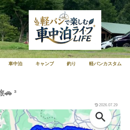
車中泊
キャンプ
釣り
軽バンカスタム
 ³
2026.07.29