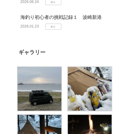
2026.06.24
釣り
海釣り初心者の挑戦記録１ 波崎新港
2026.01.23
釣り
ギャラリー