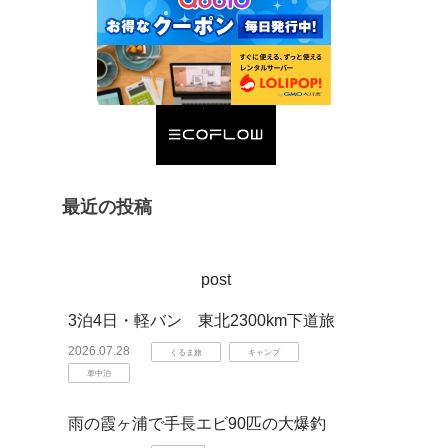
最近の投稿
post
3泊4日・軽バン 東北2300km下道旅
2026.07.28
くるま旅
キャンプ
車中泊
雨の霞ヶ浦で手長エビ90匹の大爆釣